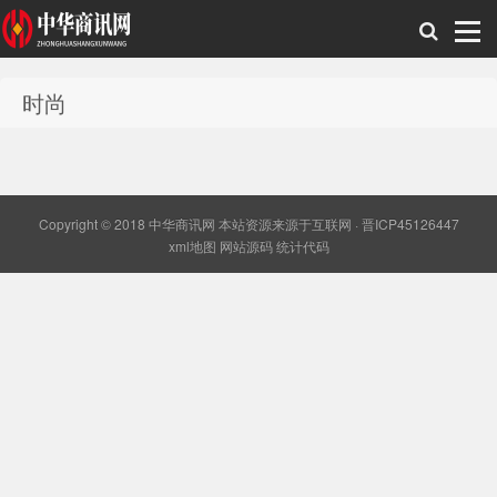
时尚
中华商讯网
Copyright © 2018 中华商讯网 本站资源来源于互联网 ·
晋ICP45126447
xml地图
网站源码
统计代码